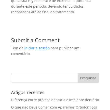
que a sua higiene oral é de extrema importância
durante este período, devendo ter cuidados
redobrados até ao final do tratamento.
Submit a Comment
Tem de
iniciar a sessão
para publicar um
comentário.
Artigos recentes
Diferença entre prótese dentária e implante dentário
O que não Deve Comer com Aparelhos Ortodônticos