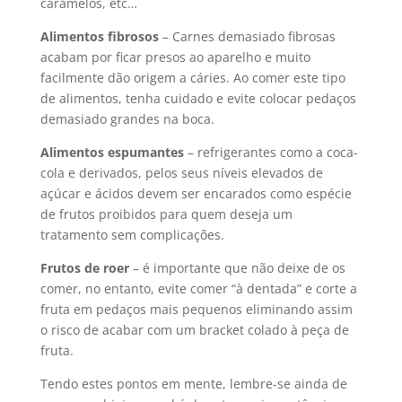
caramelos, etc…
Alimentos fibrosos
– Carnes demasiado fibrosas
acabam por ficar presos ao aparelho e muito
facilmente dão origem a cáries. Ao comer este tipo
de alimentos, tenha cuidado e evite colocar pedaços
demasiado grandes na boca.
Alimentos espumantes
– refrigerantes como a coca-
cola e derivados, pelos seus níveis elevados de
açúcar e ácidos devem ser encarados como espécie
de frutos proibidos para quem deseja um
tratamento sem complicações.
Frutos de roer
– é importante que não deixe de os
comer, no entanto, evite comer “à dentada” e corte a
fruta em pedaços mais pequenos eliminando assim
o risco de acabar com um bracket colado à peça de
fruta.
Tendo estes pontos em mente, lembre-se ainda de