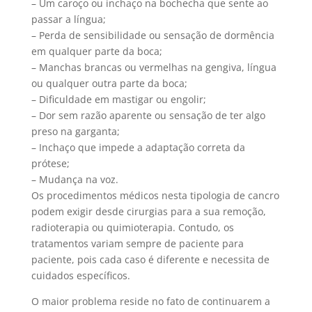
– Um caroço ou inchaço na bochecha que sente ao
passar a língua;
– Perda de sensibilidade ou sensação de dormência
em qualquer parte da boca;
– Manchas brancas ou vermelhas na gengiva, língua
ou qualquer outra parte da boca;
– Dificuldade em mastigar ou engolir;
– Dor sem razão aparente ou sensação de ter algo
preso na garganta;
– Inchaço que impede a adaptação correta da
prótese;
– Mudança na voz.
Os procedimentos médicos nesta tipologia de cancro
podem exigir desde cirurgias para a sua remoção,
radioterapia ou quimioterapia. Contudo, os
tratamentos variam sempre de paciente para
paciente, pois cada caso é diferente e necessita de
cuidados específicos.
O maior problema reside no fato de continuarem a