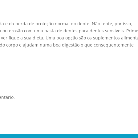
a e da perda de proteção normal do dente. Não tente, por isso,
za ou erosão com uma pasta de dentes para dentes sensíveis. Prime
e verifique a sua dieta. Uma boa opção são os suplementos aliment
ss do corpo e ajudam numa boa digestão o que consequentemente
ntário.