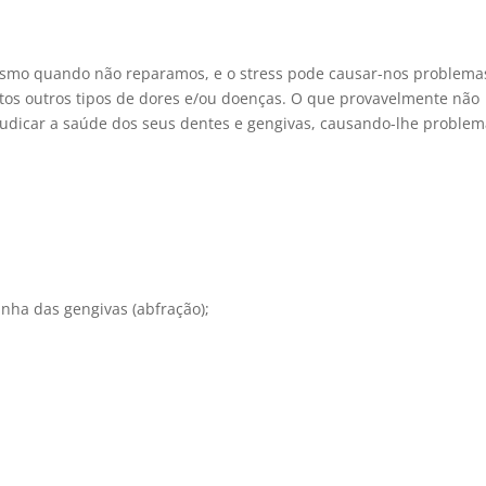
mesmo quando não reparamos, e o stress pode causar-nos problema
tos outros tipos de dores e/ou doenças. O que provavelmente não
judicar a saúde dos seus dentes e gengivas, causando-lhe proble
nha das gengivas (abfração);