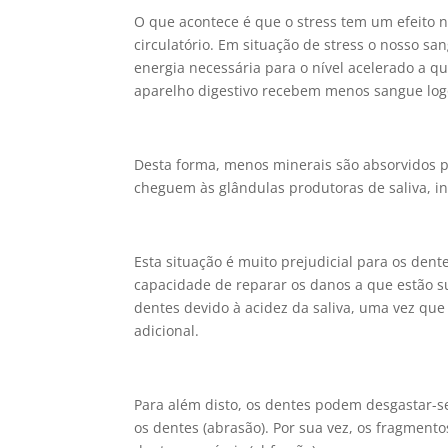
O que acontece é que o stress tem um efeito n
circulatório. Em situação de stress o nosso 
energia necessária para o nível acelerado a q
aparelho digestivo recebem menos sangue log
Desta forma, menos minerais são absorvidos p
cheguem às glândulas produtoras de saliva, i
Esta situação é muito prejudicial para os dent
capacidade de reparar os danos a que estão s
dentes devido à acidez da saliva, uma vez que
adicional.
Para além disto, os dentes podem desgastar-
os dentes (abrasão). Por sua vez, os fragment