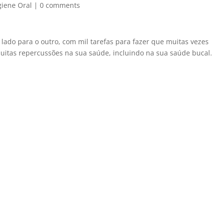
giene Oral
|
0 comments
do para o outro, com mil tarefas para fazer que muitas vezes
muitas repercussões na sua saúde, incluindo na sua saúde bucal.