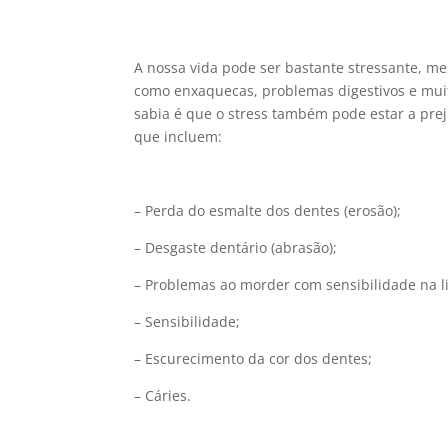
A nossa vida pode ser bastante stressante, 
como enxaquecas, problemas digestivos e mui
sabia é que o stress também pode estar a pre
que incluem:
– Perda do esmalte dos dentes (erosão);
– Desgaste dentário (abrasão);
– Problemas ao morder com sensibilidade na li
– Sensibilidade;
– Escurecimento da cor dos dentes;
– Cáries.