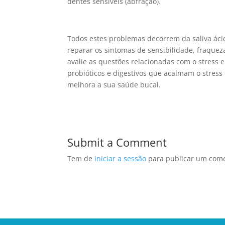
dentes sensíveis (abfração).
Todos estes problemas decorrem da saliva ácid
reparar os sintomas de sensibilidade, fraque
avalie as questões relacionadas com o stress 
probióticos e digestivos que acalmam o stre
melhora a sua saúde bucal.
Submit a Comment
Tem de
iniciar a sessão
para publicar um come